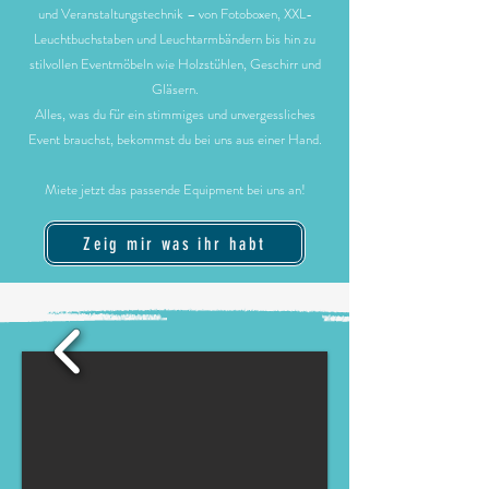
und Veranstaltungstechnik – von Fotoboxen, XXL-
Leuchtbuchstaben und Leuchtarmbändern bis hin zu
stilvollen Eventmöbeln wie Holzstühlen, Geschirr und
Gläsern.
Alles, was du für ein stimmiges und unvergessliches
Event brauchst, bekommst du bei uns aus einer Hand.
Miete jetzt das passende Equipment bei uns an!
Zeig mir was ihr habt