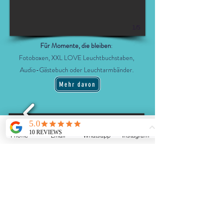
1/5
Für Momente, die bleiben
:
Fotoboxen, XXL LOVE Leuchtbuchstaben,
Audio-Gästebuch oder Leuchtarmbänder.
Mehr davon
Phone
Email
Whatsapp
Instagram
1/3