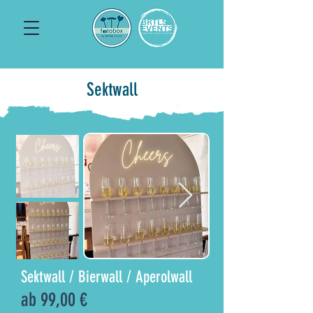
Sektwall
Sektwall / Bierwall / Aperolwall
ab 99,00 €