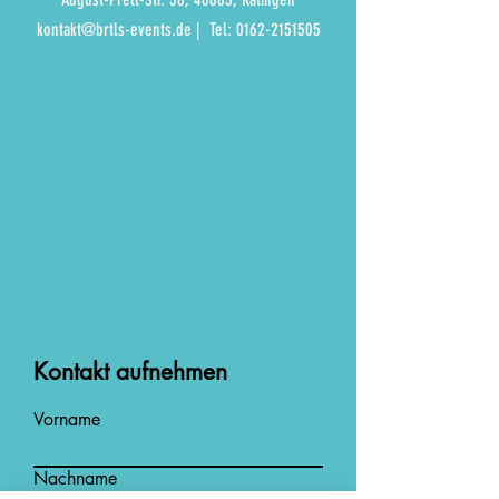
kontakt@brtls-events.de
| Tel:
0162-2151505
Kontakt aufnehmen
Vorname
Nachname