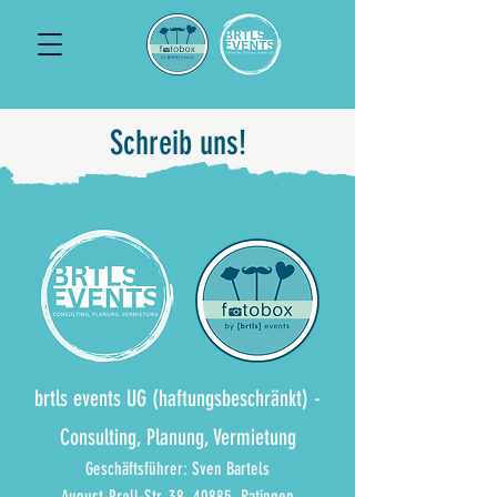
Schreib uns!
brtls events UG (haftungsbeschränkt)
-
Consulting, Planung, Vermietung
Geschäftsführer: Sven Bartels
August-Prell-Str. 38, 40885, Ratingen